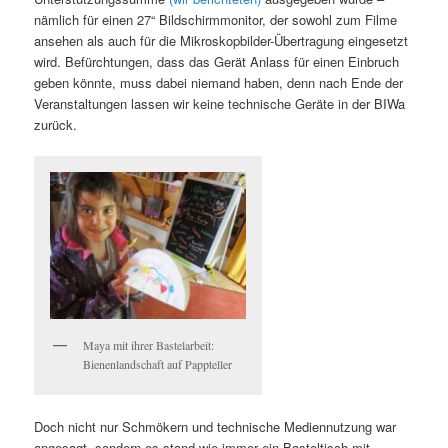
nämlich für einen 27“ Bildschirmmonitor, der sowohl zum Filme
ansehen als auch für die Mikroskopbilder-Übertragung eingesetzt
wird. Befürchtungen, dass das Gerät Anlass für einen Einbruch
geben könnte, muss dabei niemand haben, denn nach Ende der
Veranstaltungen lassen wir keine technische Geräte in der BIWa
zurück.
Maya mit ihrer Bastelarbeit:
Bienenlandschaft auf Pappteller
Doch nicht nur Schmökern und technische Mediennutzung war
angesagt, sondern es stand wie immer ein Basteltisch mit