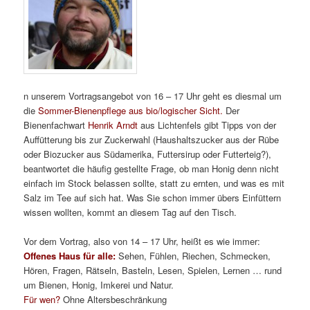
n unserem Vortragsangebot von 16 – 17 Uhr geht es diesmal um
die
Sommer-Bienenpflege aus bio/logischer Sicht.
Der
Bienenfachwart
Henrik Arndt
aus Lichtenfels gibt Tipps von der
Auffütterung bis zur Zuckerwahl (Haushaltszucker aus der Rübe
oder Biozucker aus Südamerika, Futtersirup oder Futterteig?),
beantwortet die häufig gestellte Frage, ob man Honig denn nicht
einfach im Stock belassen sollte, statt zu ernten, und was es mit
Salz im Tee auf sich hat. Was Sie schon immer übers Einfüttern
wissen wollten, kommt an diesem Tag auf den Tisch.
Vor dem Vortrag, also von 14 – 17 Uhr, heißt es wie immer:
Offenes Haus für alle:
Sehen, Fühlen, Riechen, Schmecken,
Hören, Fragen, Rätseln, Basteln, Lesen, Spielen, Lernen … rund
um Bienen, Honig, Imkerei und Natur.
Für wen?
Ohne Altersbeschränkung