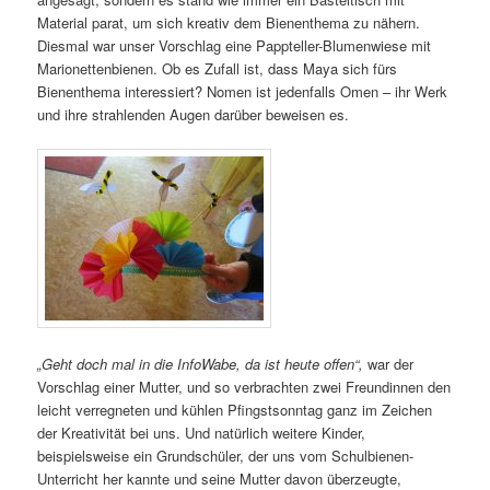
Material parat, um sich kreativ dem Bienenthema zu nähern.
Diesmal war unser Vorschlag eine Pappteller-Blumenwiese mit
Marionettenbienen. Ob es Zufall ist, dass Maya sich fürs
Bienenthema interessiert? Nomen ist jedenfalls Omen – ihr Werk
und ihre strahlenden Augen darüber beweisen es.
„Geht doch mal in die InfoWabe, da ist heute offen“,
war der
Vorschlag einer Mutter, und so verbrachten zwei Freundinnen den
leicht verregneten und kühlen Pfingstsonntag ganz im Zeichen
der Kreativität bei uns. Und natürlich weitere Kinder,
beispielsweise ein Grundschüler, der uns vom Schulbienen-
Unterricht her kannte und seine Mutter davon überzeugte,