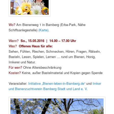
Wo?
Am Bienenweg 1 in Bamberg (Erba-Park, Nähe
Schiffsanlegestelle)
(Karte).
Wann?
So., 15.05.2016 | 14.00 – 17.00 Uhr
Was?
Offenes Haus für alle:
Sehen, Fühlen, Riechen, Schmecken, Hören, Fragen, Rätseln,
Basteln, Lesen, Spielen, Lernen … rund um Bienen, Honig,
Imkerei und Natur.
Für wen?
Ohne Altersbeschränkung
Kosten?
Keine, außer Bastelmaterial und Kopien gegen Spende
Veranstalter:
Initiative „Bienen-leben-in-Bamberg.de“
und
Imker
und Bienenzuchtverein Bamberg Stadt und Land e. V.