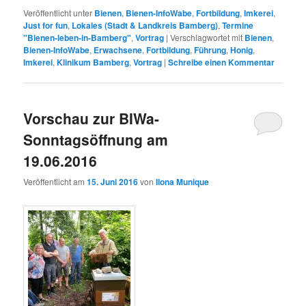
Veröffentlicht unter
Bienen
,
Bienen-InfoWabe
,
Fortbildung
,
Imkerei
,
Just for fun
,
Lokales (Stadt & Landkreis Bamberg)
,
Termine
"Bienen-leben-in-Bamberg"
,
Vortrag
|
Verschlagwortet mit
Bienen
,
Bienen-InfoWabe
,
Erwachsene
,
Fortbildung
,
Führung
,
Honig
,
Imkerei
,
Klinikum Bamberg
,
Vortrag
|
Schreibe einen Kommentar
Vorschau zur BIWa-
Sonntagsöffnung am
19.06.2016
Veröffentlicht am
15. Juni 2016
von
Ilona Munique