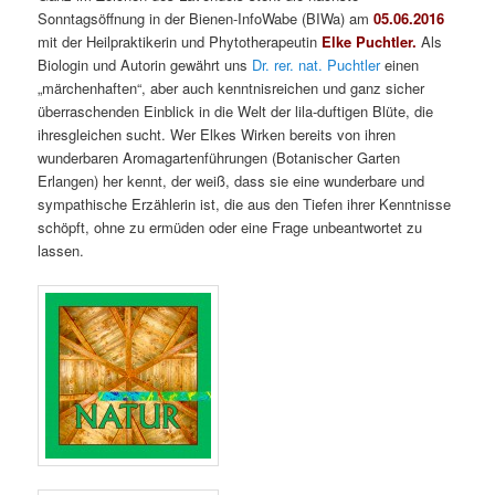
Sonntagsöffnung in der Bienen-InfoWabe (BIWa) am
05.06.2016
mit der Heilpraktikerin und Phytotherapeutin
Elke Puchtler.
Als
Biologin und Autorin gewährt uns
Dr. rer. nat. Puchtler
einen
„märchenhaften“, aber auch kenntnisreichen und ganz sicher
überraschenden Einblick in die Welt der lila-duftigen Blüte, die
ihresgleichen sucht. Wer Elkes Wirken bereits von ihren
wunderbaren Aromagartenführungen (Botanischer Garten
Erlangen) her kennt, der weiß, dass sie eine wunderbare und
sympathische Erzählerin ist, die aus den Tiefen ihrer Kenntnisse
schöpft, ohne zu ermüden oder eine Frage unbeantwortet zu
lassen.