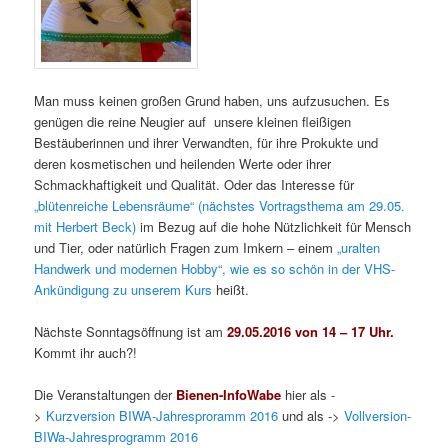
Man muss keinen großen Grund haben, uns aufzusuchen. Es
genügen die reine Neugier auf unsere kleinen fleißigen
Bestäuberinnen und ihrer Verwandten, für ihre Prokukte und
deren kosmetischen und heilenden Werte oder ihrer
Schmackhaftigkeit und Qualität. Oder das Interesse für
„blütenreiche Lebensräume“ (nächstes Vortragsthema am 29.05.
mit Herbert Beck)
im Bezug auf die hohe Nützlichkeit für Mensch
und Tier, oder natürlich Fragen zum Imkern – einem
„uralten
Handwerk und modernen Hobby“, wie es so schön in der VHS-
Ankündigung zu unserem Kurs
heißt.
Nächste Sonntagsöffnung ist am
29.05.2016 von 14 – 17 Uhr.
Kommt ihr auch?!
Die Veranstaltungen der
Bienen-InfoWabe
hier als -
>
Kurzversion BIWA-Jahresproramm 2016
und als ->
Vollversion-
BIWa-Jahresprogramm 2016