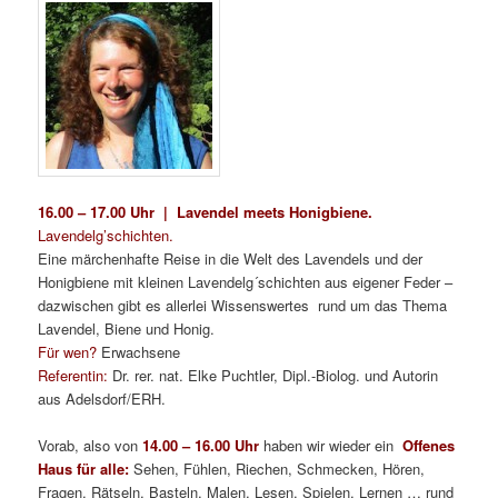
16.00 – 17.00 Uhr | Lavendel meets Honigbiene
.
Lavendelg’schichten.
Eine märchenhafte Reise in die Welt des Lavendels und der
Honigbiene mit kleinen Lavendelg´schichten aus eigener Feder –
dazwischen gibt es allerlei Wissenswertes rund um das Thema
Lavendel, Biene und Honig.
Für wen?
Erwachsene
Referentin:
Dr. rer. nat. Elke Puchtler, Dipl.-Biolog. und Autorin
aus Adelsdorf/ERH.
Vorab, also von
14.00 – 16.00 Uhr
haben wir wieder ein
Offenes
Haus für alle:
Sehen, Fühlen, Riechen, Schmecken, Hören,
Fragen, Rätseln, Basteln, Malen, Lesen, Spielen, Lernen … rund