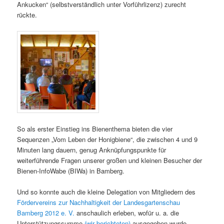
Ankucken“ (selbstverständlich unter Vorführlizenz) zurecht
rückte.
So als erster Einstieg ins Bienenthema bieten die vier
Sequenzen „Vom Leben der Honigbiene“, die zwischen 4 und 9
Minuten lang dauern, genug Anknüpfungspunkte für
weiterführende Fragen unserer großen und kleinen Besucher der
Bienen-InfoWabe (BIWa) in Bamberg.
Und so konnte auch die kleine Delegation von Mitgliedern des
Fördervereins zur Nachhaltigkeit der Landesgartenschau
Bamberg 2012 e. V.
anschaulich erleben, wofür u. a. die
Unterstützungssumme
(wir berichteten)
ausgegeben wurde –