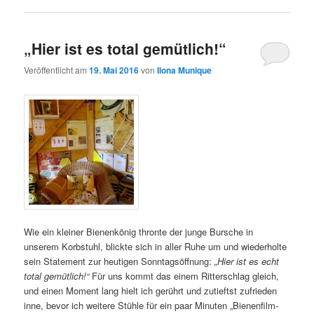
„Hier ist es total gemütlich!“
Veröffentlicht am
19. Mai 2016
von
Ilona Munique
Wie ein kleiner Bienenkönig thronte der junge Bursche in
unserem Korbstuhl, blickte sich in aller Ruhe um und wiederholte
sein Statement zur heutigen Sonntagsöffnung:
„Hier ist es echt
total gemütlich!“
Für uns kommt das einem Ritterschlag gleich,
und einen Moment lang hielt ich gerührt und zutieftst zufrieden
inne, bevor ich weitere Stühle für ein paar Minuten „Bienenfilm-