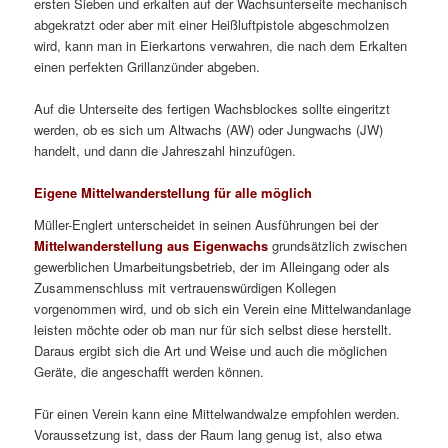
ersten Sieben und erkalten auf der Wachsunterseite mechanisch
abgekratzt oder aber mit einer Heißluftpistole abgeschmolzen
wird, kann man in Eierkartons verwahren, die nach dem Erkalten
einen perfekten Grillanzünder abgeben.
Auf die Unterseite des fertigen Wachsblockes sollte eingeritzt
werden, ob es sich um Altwachs (AW) oder Jungwachs (JW)
handelt, und dann die Jahreszahl hinzufügen.
Eigene Mittelwanderstellung für alle möglich
Müller-Englert unterscheidet in seinen Ausführungen bei der
Mittelwanderstellung aus Eigenwachs
grundsätzlich zwischen
gewerblichen Umarbeitungsbetrieb, der im Alleingang oder als
Zusammenschluss mit vertrauenswürdigen Kollegen
vorgenommen wird, und ob sich ein Verein eine Mittelwandanlage
leisten möchte oder ob man nur für sich selbst diese herstellt.
Daraus ergibt sich die Art und Weise und auch die möglichen
Geräte, die angeschafft werden können.
Für einen Verein kann eine Mittelwandwalze empfohlen werden.
Voraussetzung ist, dass der Raum lang genug ist, also etwa