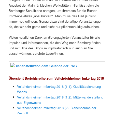
Angebot der Mainfränkischen Werkstätten. Hier lässt sich die
Bamberger Schulbiene anregen, um ihrerseits für die Bienen-
InfoWabe etwas „abzukupfern“. Man muss das Rad ja nicht
immer neu erfinden. Genau dazu sind derartige Veranstaltungen
da, die wir sehr gerne und nicht nur pflichtschuldig aufsuchen.
Vielen herzlichen Dank an die engagierten Veranstalter für alle
Impulse und Informationen, die den Weg nach Bamberg finden –
und mit Hilfe des Blogs multiplikatorisch nun auch an Sie
ausschwärmen, verehrte Leser/innen.
Übersicht Berichtsreihe zum Veitshöchheimer Imkertag 2018
Veitshöchheimer Imkertag 2018 (1.1): Qualitätssicherung
Wachs
Veitshöchheimer Imkertag 2018 (1.2): Mittelwanderstellung
aus Eigenwachs
Veitshöchheimer Imkertag 2018 (2): Bienenbäume der
Zukunft