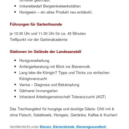
Imkereibedarf Bergwinkelwerkstätten
Honigwein – ein altes Produkt neu entdeckt.
Führungen für Gartenfreunde
je 10:30 Uhr und 11:30 Uhr für ca. 45 Minuten
Treffpunkt vor der Gartenakademie
Stationen im Gelände der Landesanstalt
Honigverarbeitung
Anfängerberatung mit Blick ins Bienenvolk
Lang lebe die Königin? Tipps und Tricks zur einfachen
Königinnenzucht
Varroa – Diagnose und Bekämpfung
Gärtnerei Immengarten
Infostand Arbeitsgemeinschaft Toleranzzucht (AGT)
Das Trachtangebot für hungrige und durstige Gäste: Chili mit &
ohne Fleisch, Salatbowls, Honigeis, Getränke, Kaffee & Kuchen!
Veröffentlicht unter
Bienen
,
Bienenfeinde
,
Bienengesundheit
,