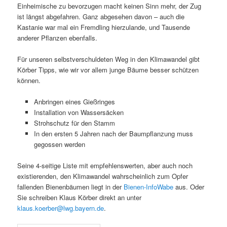
Einheimische zu bevorzugen macht keinen Sinn mehr, der Zug
ist längst abgefahren. Ganz abgesehen davon – auch die
Kastanie war mal ein Fremdling hierzulande, und Tausende
anderer Pflanzen ebenfalls.
Für unseren selbstverschuldeten Weg in den Klimawandel gibt
Körber Tipps, wie wir vor allem junge Bäume besser schützen
können.
Anbringen eines Gießringes
Installation von Wassersäcken
Strohschutz für den Stamm
In den ersten 5 Jahren nach der Baumpflanzung muss
gegossen werden
Seine 4-seitige Liste mit empfehlenswerten, aber auch noch
existierenden, den Klimawandel wahrscheinlich zum Opfer
fallenden Bienenbäumen liegt in der
Bienen-InfoWabe
aus. Oder
Sie schreiben Klaus Körber direkt an unter
klaus.koerber@
lwg.bayern.de
.