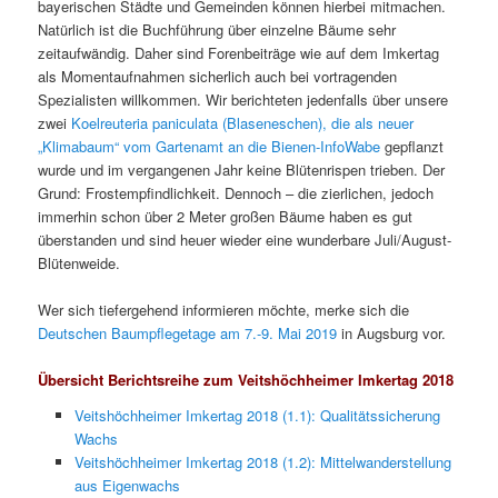
bayerischen Städte und Gemeinden können hierbei mitmachen.
Natürlich ist die Buchführung über einzelne Bäume sehr
zeitaufwändig. Daher sind Forenbeiträge wie auf dem Imkertag
als Momentaufnahmen sicherlich auch bei vortragenden
Spezialisten willkommen. Wir berichteten jedenfalls über unsere
zwei
Koelreuteria paniculata (Blaseneschen), die als neuer
„Klimabaum“ vom Gartenamt an die Bienen-InfoWabe
gepflanzt
wurde und im vergangenen Jahr keine Blütenrispen trieben. Der
Grund: Frostempfindlichkeit. Dennoch – die zierlichen, jedoch
immerhin schon über 2 Meter großen Bäume haben es gut
überstanden und sind heuer wieder eine wunderbare Juli/August-
Blütenweide.
Wer sich tiefergehend informieren möchte, merke sich die
Deutschen Baumpflegetage am 7.-9. Mai 2019
in Augsburg vor.
Übersicht Berichtsreihe zum Veitshöchheimer Imkertag 2018
Veitshöchheimer Imkertag 2018 (1.1): Qualitätssicherung
Wachs
Veitshöchheimer Imkertag 2018 (1.2): Mittelwanderstellung
aus Eigenwachs