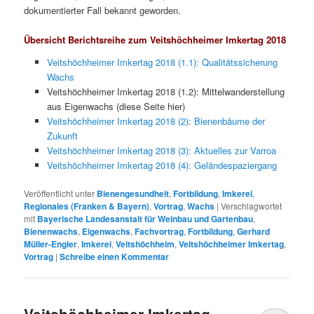
dokumentierter Fall bekannt geworden.
Übersicht Berichtsreihe zum Veitshöchheimer Imkertag 2018
Veitshöchheimer Imkertag 2018 (1.1): Qualitätssicherung
Wachs
Veitshöchheimer Imkertag 2018 (1.2): Mittelwanderstellung
aus Eigenwachs (diese Seite hier)
Veitshöchheimer Imkertag 2018 (2): Bienenbäume der
Zukunft
Veitshöchheimer Imkertag 2018 (3): Aktuelles zur Varroa
Veitshöchheimer Imkertag 2018 (4): Geländespaziergang
Veröffentlicht unter
Bienengesundheit
,
Fortbildung
,
Imkerei
,
Regionales (Franken & Bayern)
,
Vortrag
,
Wachs
|
Verschlagwortet
mit
Bayerische Landesanstalt für Weinbau und Gartenbau
,
Bienenwachs
,
Eigenwachs
,
Fachvortrag
,
Fortbildung
,
Gerhard
Müller-Engler
,
Imkerei
,
Veitshöchheim
,
Veitshöchheimer Imkertag
,
Vortrag
|
Schreibe einen Kommentar