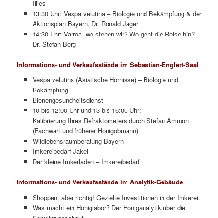
Illies
13:30 Uhr: Vespa velutina – Biologie und Bekämpfung & der
Aktionsplan Bayern, Dr. Ronald Jäger
14:30 Uhr: Varroa, wo stehen wir? Wo geht die Reise hin?
Dr. Stefan Berg
Informations- und Verkaufsstände im Sebastian-Englert-Saal
Vespa velutina (Asiatische Hornisse) – Biologie und
Bekämpfung
Bienengesundheitsdienst
10 bis 12:00 Uhr und 13 bis 16:00 Uhr:
Kalibrierung Ihres Refraktometers durch Stefan Ammon
(Fachwart und früherer Honigobmann)
Wildlebensraumberatung Bayern
Imkereibedarf Jakel
Der kleine Imkerladen – Imkereibedarf
Informations- und Verkaufsstände im Analytik-Gebäude
Shoppen, aber richtig! Gezielte Investitionen in der Imkerei.
Was macht ein Honiglabor? Der Honiganalytik über die
Schulter geschaut.