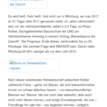
Es wird heiß. Sehr heiß. Und nicht nur in Würzburg, wo man 2017
an 31 Tagen über 30 C gemessen hatte. Im „alten Jahrhundert“,
also vor der Jahrtausendwende, waren’s 2-3 Tage, so Klaus
Körber,
Sachgebietsleiter Baumschule der LWG
am
Veitshöchheimer Imkertag in seinem Vortrag „Bienenbäume der
Zukunft“. Die Prognose: Ende dieses Jahrhunderts bis zu 50
Hitzetage. Die zentrale Frage wird WASSER sein. Davon hatte
Würzburg 20-25% weniger als vor dem Jahr 2010.
Nach dieser einleitenden Hiobsbotschaft präsentiert Körber
zahlreiche Fotos – gerne mit Bienen, die sich bekanntermaßen
immer nur schwer ablichten lassen – von bienenfreundlichen
Bäumen auf. Bäume, die uns noch oder weiterhin, aber auch
nicht mehr dienen können, und einige Einzubürgernde, die uns –
Fremdlinge hin oder her – neu begleiten könnten. Lediglich