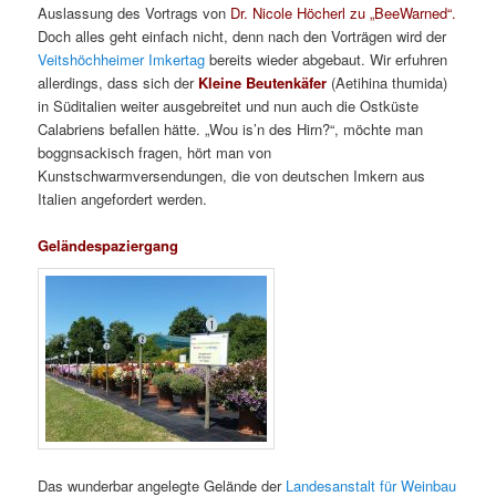
Auslassung des Vortrags von
Dr. Nicole Höcherl zu „BeeWarned“.
Doch alles geht einfach nicht, denn nach den Vorträgen wird der
Veitshöchheimer Imkertag
bereits wieder abgebaut. Wir erfuhren
allerdings, dass sich der
Kleine Beutenkäfer
(Aetihina thumida)
in Süditalien weiter ausgebreitet und nun auch die Ostküste
Calabriens befallen hätte. „Wou is’n des Hirn?“, möchte man
boggnsackisch fragen, hört man von
Kunstschwarmversendungen, die von deutschen Imkern aus
Italien angefordert werden.
Geländespaziergang
Das wunderbar angelegte Gelände der
Landesanstalt für Weinbau