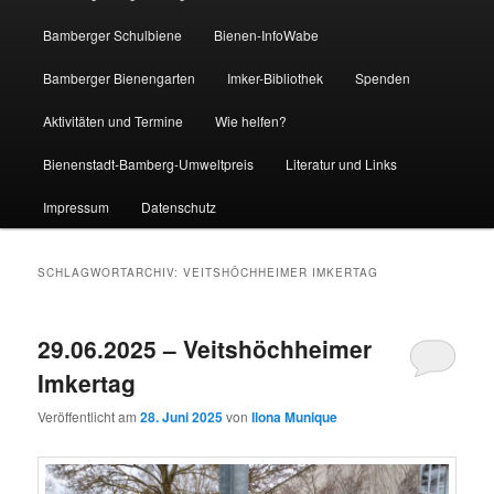
Bamberger Schulbiene
Bienen-InfoWabe
Bamberger Bienengarten
Imker-Bibliothek
Spenden
Aktivitäten und Termine
Wie helfen?
Bienenstadt-Bamberg-Umweltpreis
Literatur und Links
Impressum
Datenschutz
SCHLAGWORTARCHIV:
VEITSHÖCHHEIMER IMKERTAG
29.06.2025 – Veitshöchheimer
Imkertag
Veröffentlicht am
28. Juni 2025
von
Ilona Munique