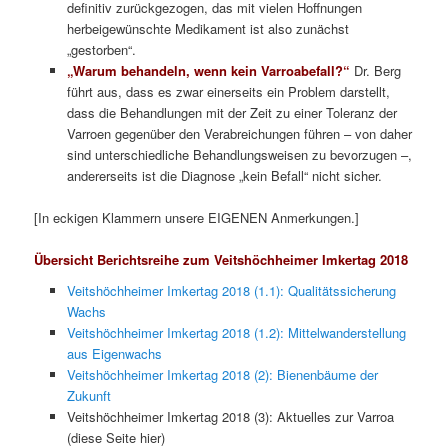
definitiv zurückgezogen, das mit vielen Hoffnungen
herbeigewünschte Medikament ist also zunächst
„gestorben“.
„Warum behandeln, wenn kein Varroabefall?“
Dr. Berg
führt aus, dass es zwar einerseits ein Problem darstellt,
dass die Behandlungen mit der Zeit zu einer Toleranz der
Varroen gegenüber den Verabreichungen führen – von daher
sind unterschiedliche Behandlungsweisen zu bevorzugen –,
andererseits ist die Diagnose „kein Befall“ nicht sicher.
[In eckigen Klammern unsere EIGENEN Anmerkungen.]
Übersicht Berichtsreihe zum Veitshöchheimer Imkertag 2018
Veitshöchheimer Imkertag 2018 (1.1): Qualitätssicherung
Wachs
Veitshöchheimer Imkertag 2018 (1.2): Mittelwanderstellung
aus Eigenwachs
Veitshöchheimer Imkertag 2018 (2): Bienenbäume der
Zukunft
Veitshöchheimer Imkertag 2018 (3): Aktuelles zur Varroa
(diese Seite hier)