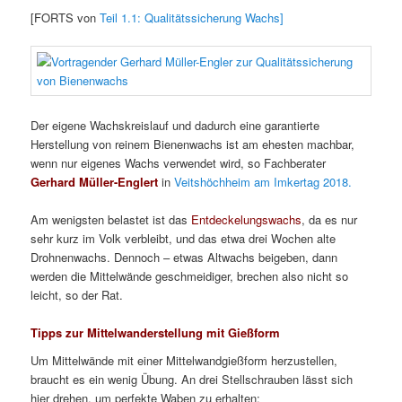
[FORTS von
Teil 1.1: Qualitätssicherung Wachs]
Der eigene Wachskreislauf und dadurch eine garantierte
Herstellung von reinem Bienenwachs ist am ehesten machbar,
wenn nur eigenes Wachs verwendet wird, so Fachberater
Gerhard Müller-Englert
in
Veitshöchheim am Imkertag 2018.
Am wenigsten belastet ist das
Entdeckelungswachs
, da es nur
sehr kurz im Volk verbleibt, und das etwa drei Wochen alte
Drohnenwachs. Dennoch – etwas Altwachs beigeben, dann
werden die Mittelwände geschmeidiger, brechen also nicht so
leicht, so der Rat.
Tipps zur Mittelwanderstellung mit Gießform
Um Mittelwände mit einer Mittelwandgießform herzustellen,
braucht es ein wenig Übung. An drei Stellschrauben lässt sich
hier drehen, um perfekte Waben zu erhalten: