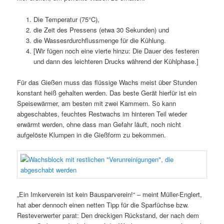
Die Temperatur (75°C),
die Zeit des Pressens (etwa 30 Sekunden) und
die Wassesrdurchflussmenge für die Kühlung.
[Wir fügen noch eine vierte hinzu: Die Dauer des festeren
und dann des leichteren Drucks während der Kühlphase.]
Für das Gießen muss das flüssige Wachs meist über Stunden
konstant heiß gehalten werden. Das beste Gerät hierfür ist ein
Speisewärmer, am besten mit zwei Kammern. So kann
abgeschabtes, feuchtes Restwachs im hinteren Teil wieder
erwärmt werden, ohne dass man Gefahr läuft, noch nicht
aufgelöste Klumpen in die Gießform zu bekommen.
„Ein Imkerverein ist kein Bausparverein!“ – meint Müller-Englert,
hat aber dennoch einen netten Tipp für die Sparfüchse bzw.
Resteverwerter parat: Den dreckigen Rückstand, der nach dem