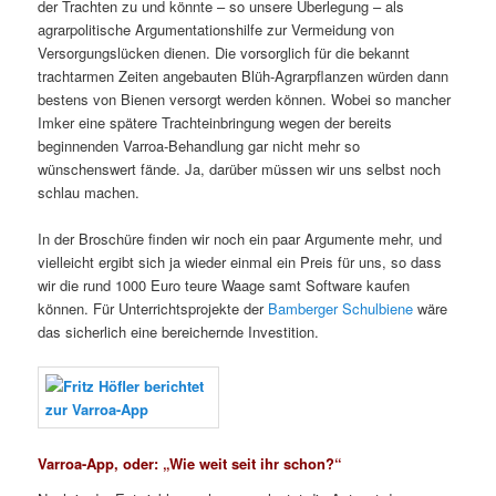
der Trachten zu und könnte – so unsere Überlegung – als
agrarpolitische Argumentationshilfe zur Vermeidung von
Versorgungslücken dienen. Die vorsorglich für die bekannt
trachtarmen Zeiten angebauten Blüh-Agrarpflanzen würden dann
bestens von Bienen versorgt werden können. Wobei so mancher
Imker eine spätere Trachteinbringung wegen der bereits
beginnenden Varroa-Behandlung gar nicht mehr so
wünschenswert fände. Ja, darüber müssen wir uns selbst noch
schlau machen.
In der Broschüre finden wir noch ein paar Argumente mehr, und
vielleicht ergibt sich ja wieder einmal ein Preis für uns, so dass
wir die rund 1000 Euro teure Waage samt Software kaufen
können. Für Unterrichtsprojekte der
Bamberger Schulbiene
wäre
das sicherlich eine bereichernde Investition.
Varroa-App, oder: „Wie weit seit ihr schon?“