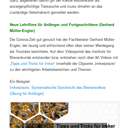
Ganz abgesehen davon gilt der Kleine Beutenkäfer als
anzeigenpflichtige Tierseuche und muss ohnehin an das
zuständige Veterinäramt gemeldet werden.
Neue Lehrfilme für Anfänger und Fortgeschrittene (Gerhard
Müller-Engler)
Die Corona-Zeit gut genutzt hat der Fachberater Gerhard Müller-
Engler, der launig und erfrischend offen über seinen Werdegang
als Youtuber berichtete. Auf dem Videoportal des Instituts für
Bienenkunde entstanden bzw. entstehen noch über 90 Videos mit
„Tipps und Tricks für Imker“
innerhalb der Clipserie „Imkerpraxis“
zu den wichtigsten Arbeitsbereichen und Themen.
Ein Beispiel:
Imkerpraxis: Systematische Durchsicht des Bienenvolkes
(Übung für Anfänger)