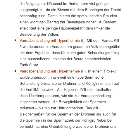
die Neigung zur Räuberei im Herbst sehr viel geringer
ausgeprägt ist, da die Bienen mit dem Einbringen der Tracht
beschäftig sind. Damit leisten die spätblühenden Stauden
einen wichtigen Beitrag zur Bienengesundheit. Außerdem
erleichtert eine geringe Räubereigefahr dem Imker die
Bearbeitung der Völker.
Varroabehandlung mit Hyperthermie (I).
Mit dem Varroa-Kill
2 wurde erneut ein Versuch am gesamten Volk durchgeführt
mit dem Ergebnis, dass für einen guten Behandlungserfolg
eine ausreichende Isolation der Beute entscheidenden
Einfluß hat.
Varroabehandlung mit Hyperthermie (II).
In einem Projekt
wurde untersucht, inwieweit eine hyperthermische
Behandlung erwachsener Drohnen und Königinnen sich auf
die Fertilität auswirkt. Als Ergebnis läßt sich festhalten,
dass Übertemperaturen, wie sie zur Varroabehandlung
eingesetzt werden, die Beweglichkeit der Spermien
reduziert – bis hin zur Unfruchtbarkeit. Das gilt
gleichermaßen für die Spermien der Drohnen als auch für
die Spermien in der Spermathek der Königin. Nebenbei
bemerkt hat eine Unterkühlung erwachsener Drohnen und