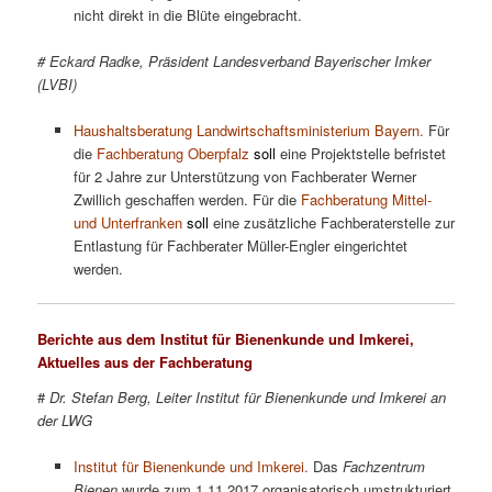
nicht direkt in die Blüte eingebracht.
# Eckard Radke, Präsident Landesverband Bayerischer Imker
(LVBI)
Haushaltsberatung Landwirtschaftsministerium Bayern.
Für
die
Fachberatung Oberpfalz
soll
eine Projektstelle befristet
für 2 Jahre zur Unterstützung von Fachberater Werner
Zwillich geschaffen werden. Für die
Fachberatung Mittel-
und Unterfranken
soll
eine zusätzliche Fachberaterstelle zur
Entlastung für Fachberater Müller-Engler eingerichtet
werden.
Berichte aus dem Institut für Bienenkunde und Imkerei,
Aktuelles aus der Fachberatung
#
Dr. Stefan Berg, Leiter Institut für Bienenkunde und Imkerei an
der LWG
Institut für Bienenkunde und Imkerei.
Das
Fachzentrum
Bienen
wurde zum 1.11.2017 organisatorisch umstrukturiert