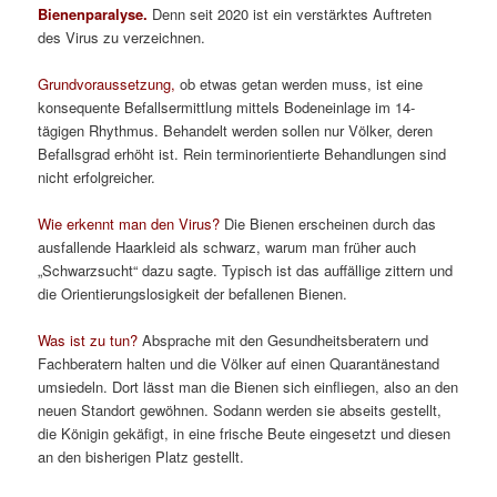
Bienenparalyse.
Denn seit 2020 ist ein verstärktes Auftreten
des Virus zu verzeichnen.
Grundvoraussetzung,
ob etwas getan werden muss, ist eine
konsequente Befallsermittlung mittels Bodeneinlage im 14-
tägigen Rhythmus. Behandelt werden sollen nur Völker, deren
Befallsgrad erhöht ist. Rein terminorientierte Behandlungen sind
nicht erfolgreicher.
Wie erkennt man den Virus?
Die Bienen erscheinen durch das
ausfallende Haarkleid als schwarz, warum man früher auch
„Schwarzsucht“ dazu sagte. Typisch ist das auffällige zittern und
die Orientierungslosigkeit der befallenen Bienen.
Was ist zu tun?
Absprache mit den Gesundheitsberatern und
Fachberatern halten und die Völker auf einen Quarantänestand
umsiedeln. Dort lässt man die Bienen sich einfliegen, also an den
neuen Standort gewöhnen. Sodann werden sie abseits gestellt,
die Königin gekäfigt, in eine frische Beute eingesetzt und diesen
an den bisherigen Platz gestellt.