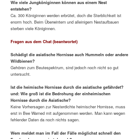
Wie viele Jungköniginnen können aus einem Nest
entstehen?
Ca. 300 Königinnen werden erbrütet, doch die Sterblichkeit ist
enorm hoch. Beim Überwintern und alleinigem Nestaufbauen
sterben viele Königinnen.
Fragen aus dem Chat (beantwortet)
Schädigt die asiatische Hornisse auch Hummeln oder andere
Wildbienen?
Gehören zum Beutespektrum, sind jedoch noch nicht so gut
untersucht.
Ist die heimische Hornisse durch die asiatische gefährdet?
und: Wie groß ist die Bedrohung der einheimischen
Hornisse durch die Asiatische?
Keine Vorhersagen zur Nesterdichte heimischer Hornisse, muss
erst in Bee Warned mit aufgenommen werden. Man kann wegen
fehlender Daten da noch nichts sagen.
Wem meldet man im Fall der Fälle möglichst schnell den