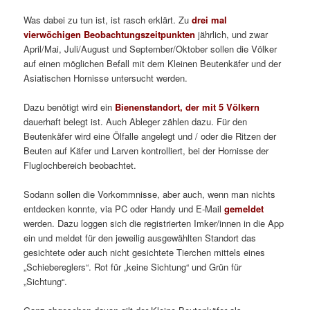
Was dabei zu tun ist, ist rasch erklärt. Zu
drei mal
vierwöchigen Beobachtungszeitpunkten
jährlich, und zwar
April/Mai, Juli/August und September/Oktober sollen die Völker
auf einen möglichen Befall mit dem Kleinen Beutenkäfer und der
Asiatischen Hornisse untersucht werden.
Dazu benötigt wird ein
Bienenstandort, der mit 5 Völkern
dauerhaft belegt ist. Auch Ableger zählen dazu. Für den
Beutenkäfer wird eine Ölfalle angelegt und / oder die Ritzen der
Beuten auf Käfer und Larven kontrolliert, bei der Hornisse der
Fluglochbereich beobachtet.
Sodann sollen die Vorkommnisse, aber auch, wenn man nichts
entdecken konnte, via PC oder Handy und E-Mail
gemeldet
werden. Dazu loggen sich die registrierten Imker/innen in die App
ein und meldet für den jeweilig ausgewählten Standort das
gesichtete oder auch nicht gesichtete Tierchen mittels eines
„Schiebereglers“. Rot für „keine Sichtung“ und Grün für
„Sichtung“.