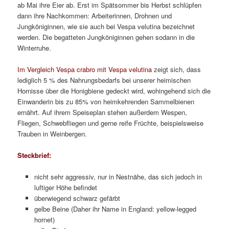
ab Mai ihre Eier ab. Erst im Spätsommer bis Herbst schlüpfen
dann ihre Nachkommen: Arbeiterinnen, Drohnen und
Jungköniginnen, wie sie auch bei Vespa velutina bezeichnet
werden. Die begatteten Jungköniginnen gehen sodann in die
Winterruhe.
Im Vergleich Vespa crabro mit Vespa velutina
zeigt sich, dass
lediglich 5 % des Nahrungsbedarfs bei unserer heimischen
Hornisse über die Honigbiene gedeckt wird, wohingehend sich die
Einwanderin bis zu 85% von heimkehrenden Sammelbienen
ernährt. Auf ihrem Speiseplan stehen außerdem Wespen,
Fliegen, Schwebfliegen und gerne reife Früchte, beispielsweise
Trauben in Weinbergen.
Steckbrief:
nicht sehr aggressiv, nur in Nestnähe, das sich jedoch in
luftiger Höhe befindet
überwiegend schwarz gefärbt
gelbe Beine (Daher ihr Name in England: yellow-legged
hornet)