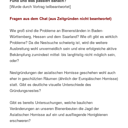
Fund und was passiert danach?
[Wurde durch Vortrag teilbeantwortet]
Fragen aus dem Chat (aus Zeitgründen nicht beantwortet)
Wie groß sind die Probleme an Bienenständen in Baden-
Württemberg, Hessen und dem Saarland? Wie oft gibt es wirklich
Probleme? Da die Nestsuche schwierig ist, wird die weitere
Ausbreitung wohl unvermeidlich sein und eine erfolgreiche aktive
Bekämpfung zumindest mittel- bis langfristig nicht möglich sein,
oder?
Nestgründungen der asiatischen Hornisse geschehen wohl auch
eher in geschützten Räumen (ähnlich der Europäischen Hornisse)
statt. Gibt es deutliche visuelle Unterschiede des
Gründungsnestes?
Gibt es bereits Untersuchungen, welche baulichen
Veränderungen an unseren Bienenbeuten die Jagd der
Asiatischen Hornisse auf ein und ausfliegende Honigbienen
erschweren?