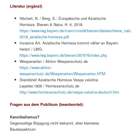
Literatur (ergänzt)
Höcherl, N. / Berg, S.: Europäische und Asiatische
Hornisse. Bienen & Natur, H. 6, 2018.
https://www.lwg.bayern.de/mam/cms06/bienen/dateien/biene_natu
2018_asiatische-hornisse.pdf
Invasive Art. Asiatische Hornisse kommt näher an Bayern
heran! / LWG.
https://www.lwg.bayern.de/bienen/267676/index.php
Wespenarten / Aktion Wespenschutz.de
https://www.aktion-
wespenschutz.de/Wespenarten/Wespenarten.HTM
Steckbrief Asiatische Hornisse Vespa velutina
Lepetier,1836 / Hornissenschutz.de
http://www.hornissenschutz.de/vespa-velutina-deutsch.htm
Fragen aus dem Publikum (beantwortet):
Kannibalismus?
Gegenseitige Bejagung nicht bekannt, eher kleineres
Beutespektrum