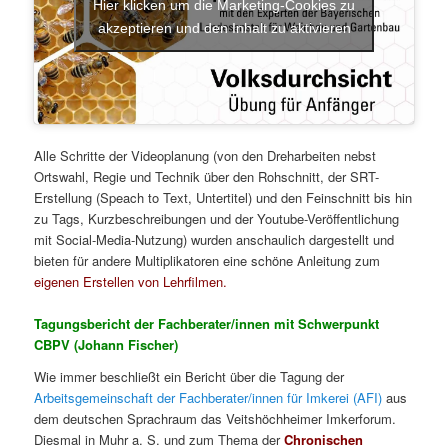
Hier klicken um die Marketing-Cookies zu
akzeptieren und den Inhalt zu aktivieren
Alle Schritte der Videoplanung (von den Dreharbeiten nebst
Ortswahl, Regie und Technik über den Rohschnitt, der SRT-
Erstellung (Speach to Text, Untertitel) und den Feinschnitt bis hin
zu Tags, Kurzbeschreibungen und der Youtube-Veröffentlichung
mit Social-Media-Nutzung) wurden anschaulich dargestellt und
bieten für andere Multiplikatoren eine schöne Anleitung zum
eigenen Erstellen von Lehrfilmen.
Tagungsbericht der Fachberater/innen mit Schwerpunkt
CBPV (Johann Fischer)
Wie immer beschließt ein Bericht über die Tagung der
Arbeitsgemeinschaft der Fachberater/innen für Imkerei (AFI)
aus
dem deutschen Sprachraum das Veitshöchheimer Imkerforum.
Diesmal in Muhr a. S. und zum Thema der
Chronischen