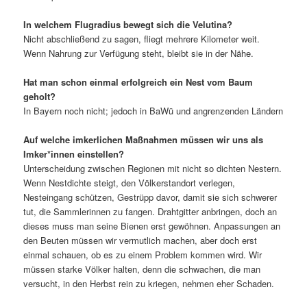
In welchem Flugradius bewegt sich die Velutina?
Nicht abschließend zu sagen, fliegt mehrere Kilometer weit.
Wenn Nahrung zur Verfügung steht, bleibt sie in der Nähe.
Hat man schon einmal erfolgreich ein Nest vom Baum
geholt?
In Bayern noch nicht; jedoch in BaWü und angrenzenden Ländern
Auf welche imkerlichen Maßnahmen müssen wir uns als
Imker*innen einstellen?
Unterscheidung zwischen Regionen mit nicht so dichten Nestern.
Wenn Nestdichte steigt, den Völkerstandort verlegen,
Nesteingang schützen, Gestrüpp davor, damit sie sich schwerer
tut, die Sammlerinnen zu fangen. Drahtgitter anbringen, doch an
dieses muss man seine Bienen erst gewöhnen. Anpassungen an
den Beuten müssen wir vermutlich machen, aber doch erst
einmal schauen, ob es zu einem Problem kommen wird. Wir
müssen starke Völker halten, denn die schwachen, die man
versucht, in den Herbst rein zu kriegen, nehmen eher Schaden.