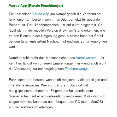
Varroa-App (Renate Feuchtmeyer)
Die kostenlose
Varroa-App
„im Kampf gegen die Varroamilbe“
funktioniert am besten, wenn man „Gut vernetzt für gesunde
Bienen“ ist. Der Umgebungscheck ist auf 3 km eingestellt. So
lässt sich in der mobilen Version direkt am Stand erkennen, wie
es den Bienen in der Umgebung geht, also wie hoch der Befall
bei den (anonymisierten) Nachbarn ist und was zu tun empfohlen
wird.
Natürlich fehlt nicht das Miteinbeziehen des
Varroawetters
– ihr
kennt es längst von unseren Empfehlungen her – und auch nicht
die Vernetzung zur nächstgelegenen
Trachtnetwaage.
Funktioniert am besten, wenn sich möglichst viele beteiligen und
ihre Werte eingeben. Wer sich nicht am Standort mit
honig-/pollenverschmierten Fingern und bei blendendem
Sonnenschein auf einem unleserlich gewordenen Minibildschirm
plagen möchte, kann das auch bequem am PC (auch MacOS)
auf der Webversion erledigen.