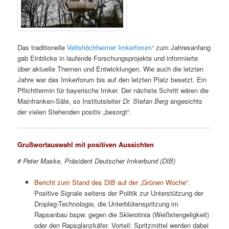
Das traditionelle
Veitshöchheimer Imkerforum
¹ zum Jahresanfang
gab Einblicke in laufende Forschungsprojekte und informierte
über aktuelle Themen und Entwicklungen. Wie auch die letzten
Jahre war das Imkerforum bis auf den letzten Platz besetzt. Ein
Pflichttermin für bayerische Imker. Der nächste Schritt wären die
Mainfranken-Säle, so Institutsleiter
Dr. Stefan Berg
angesichts
der vielen Stehenden positiv „besorgt“.
Grußwortauswahl mit positiven Aussichten
# Peter Maske, Präsident Deutscher Imkerbund (DIB)
Bericht zum Stand des DIB auf der „Grünen Woche“.
Positive Signale seitens der Politik zur Unterstützung der
Dropleg-Technologie, die Unterblütenspritzung im
Rapsanbau bspw. gegen die
Sklerotinia (Weißstengeligkeit
)
oder den Rapsglanzkäfer. Vorteil: Spritzmittel werden dabei