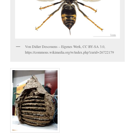
Von Didier Descouens – Eigenes Werk, CC BY-SA 3.0,
https://commons.wikimedia.org/w/index.php?curid=26722179