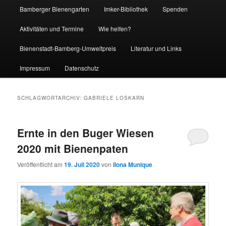
Bamberger Bienengarten
Imker-Bibliothek
Spenden
Aktivitäten und Termine
Wie helfen?
Bienenstadt-Bamberg-Umweltpreis
Literatur und Links
Impressum
Datenschutz
SCHLAGWORTARCHIV:
GABRIELE LOSKARN
Ernte in den Buger Wiesen
2020 mit Bienenpaten
Veröffentlicht am
19. Juli 2020
von
Ilona Munique