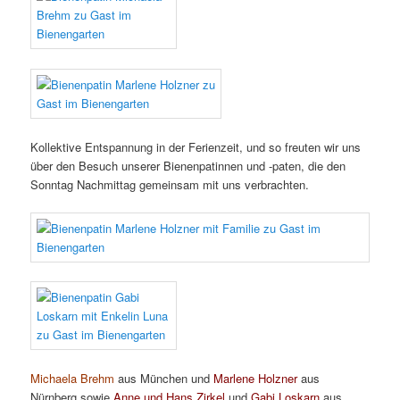
Kollektive Entspannung in der Ferienzeit, und so freuten wir uns
über den Besuch unserer Bienenpatinnen und
-paten
, die den
Sonntag Nachmittag gemeinsam mit uns verbrachten.
Michaela Brehm
aus München und
Marlene Holzner
aus
Nürnberg sowie
Anne und Hans Zirkel
und
Gabi Loskarn
aus